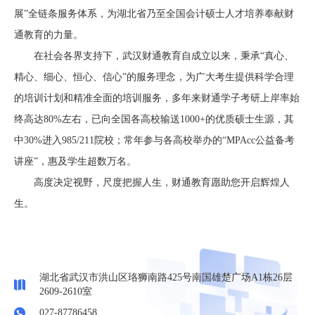
展”全链条服务体系，为湖北省乃至全国会计硕士人才培养奉献财
通教育的力量。
在社会各界支持下，武汉财通教育自成立以来，秉承“真心、
精心、细心、恒心、信心”的服务理念，为广大考生提供科学合理
的培训计划和精准全面的培训服务，多年来财通学子考研上岸率始
终高达80%左右，已向全国各高校输送1000+的优质硕士生源，其
中30%进入985/211院校；常年参与各高校举办的“MPAcc公益备考
讲座”，惠及学生超数万名。
高度决定视野，尺度把握人生，财通教育愿助您开启辉煌人
生。
湖北省武汉市洪山区珞狮南路425号南国雄楚广场A1栋26层
2609-2610室
027-87786458