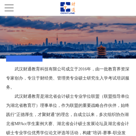
武汉财通教育科技有限公司成立于2016年，由一批教育界资深
专家创办，专注于财经类、管理类专业硕士研究生入学考试培训服
务。
武汉财通教育是湖北省会计硕士专业学位联盟（联盟指导单位
为湖北省教育厅）理事单位，作为联盟的重要战略合作伙伴，始终
践行“正德厚生，才聚财通”的理念，自成立以来，多次组织协办湖
北省MPAcc学生案例大赛、湖北省会计硕士发展论坛及湖北省会计
硕士专业学位优秀学位论文评选等活动，构建“培训-赛事-职业发