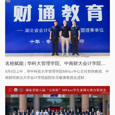
名校赋能 | 华科大管理学院、中南财大会计学院领导莅临财通MPAcc暑期集训基地分享指导
8月6日上午，华中科技大学管理学院MPAcc中心主任郭炜教授、中
南财经政法大学会计学院副院长吕敏康教授走进财...