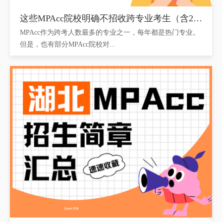
这些MPAcc院校明确不招收跨专业考生（含211...
MPAcc作为跨考人数最多的专业之一，每年都是热门专业。
但是，也有部分MPAcc院校对...