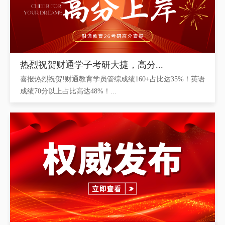
热烈祝贺财通学子考研大捷，高分...
喜报热烈祝贺!财通教育学员管综成绩160+占比达35%！英语
成绩70分以上占比高达48%！...