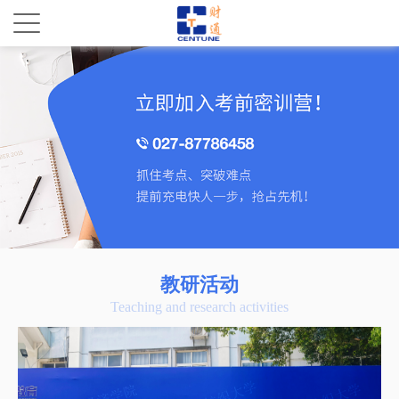
教研活动
Teaching and research activities